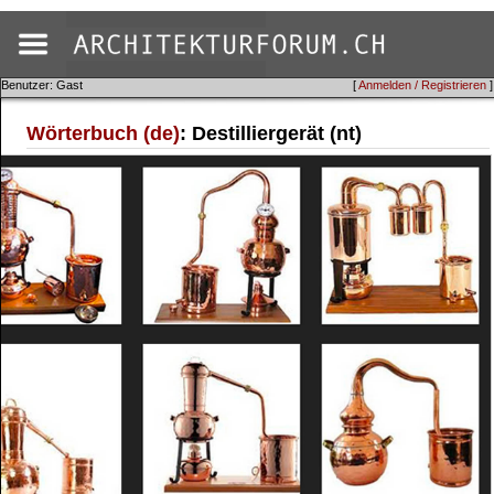
Benutzer: Gast
[
Anmelden / Registrieren
]
Wörterbuch (de)
: Destilliergerät (nt)