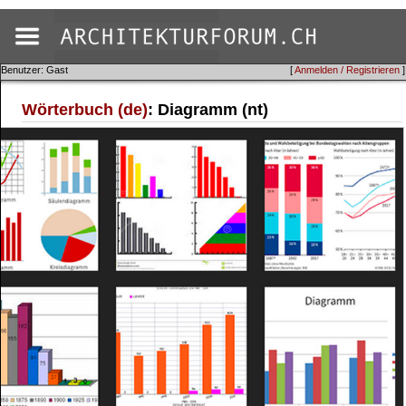
Benutzer: Gast
[
Anmelden / Registrieren
]
Wörterbuch (de)
: Diagramm (nt)