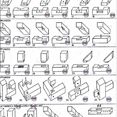
22
18
19
20
21
23
25
27
28
26
29
36
34
35
31
33
32
38
39
37
40
41
43
44