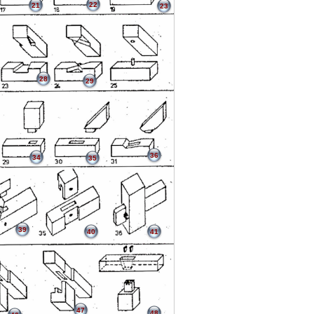
22
21
23
28
29
36
34
35
39
40
41
47
48