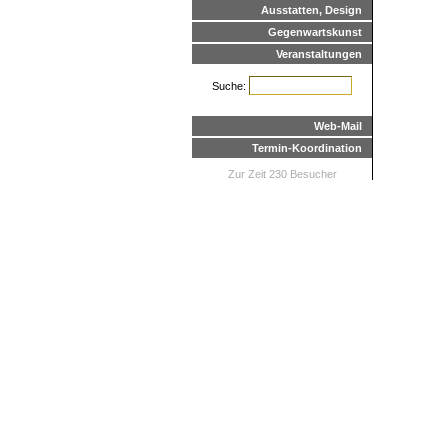
Ausstatten, Design
Gegenwartskunst
Veranstaltungen
Suche:
Web-Mail
Termin-Koordination
Zur Zeit 230 Besucher