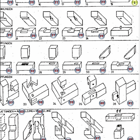
23
19
20
21
22
1
25
27
28
26
29
36
34
35
31
33
32
38
39
37
40
41
43
44
47
48
45