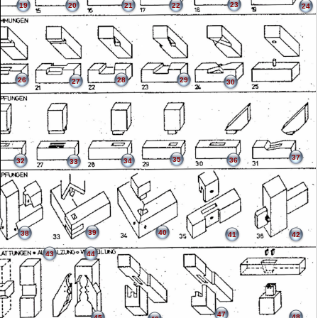
23
19
20
21
22
24
26
28
29
27
30
37
35
36
32
34
33
39
40
38
41
42
43
44
47
48
45