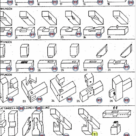
23
19
20
21
22
24
26
28
29
27
30
37
35
36
32
34
33
39
40
38
41
42
44
45
1
48
46