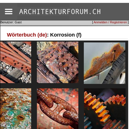
Benutzer: Gast
[
Anmelden / Registrieren
]
Wörterbuch (de)
: Korrosion (f)