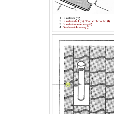
Dunstrohr (nt)
Dunstrohrhut (m) / Dunstrohrhaube (f)
Dunstrohreinfassung (f)
Gaubeneinfassung (f)
1