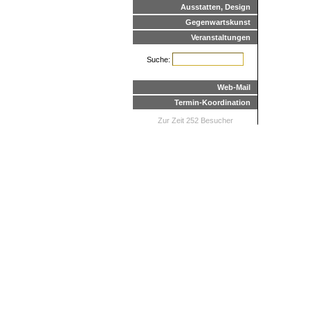
Ausstatten, Design
Gegenwartskunst
Veranstaltungen
Suche:
Web-Mail
Termin-Koordination
Zur Zeit 252 Besucher