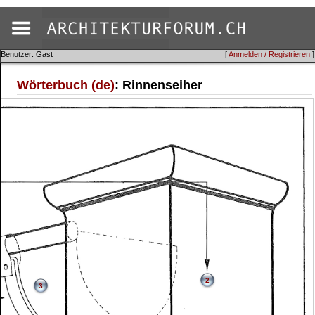
Benutzer: Gast
[
Anmelden / Registrieren
]
Wörterbuch (de)
: Rinnenseiher
2
3