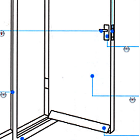
8
3
7
5