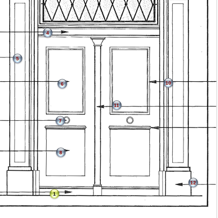
4
5
10
6
11
7
8
12
1