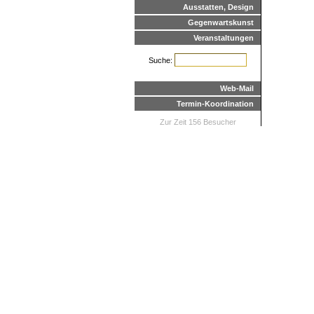
Ausstatten, Design
Gegenwartskunst
Veranstaltungen
Suche:
Web-Mail
Termin-Koordination
Zur Zeit 156 Besucher