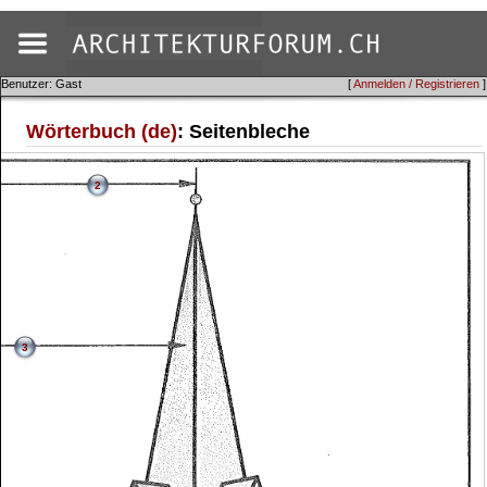
Benutzer: Gast
[
Anmelden / Registrieren
]
Wörterbuch (de)
: Seitenbleche
2
3