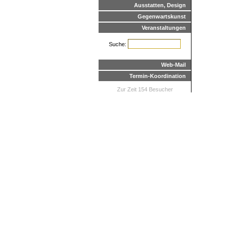
Ausstatten, Design
Gegenwartskunst
Veranstaltungen
Suche:
Web-Mail
Termin-Koordination
Zur Zeit 154 Besucher