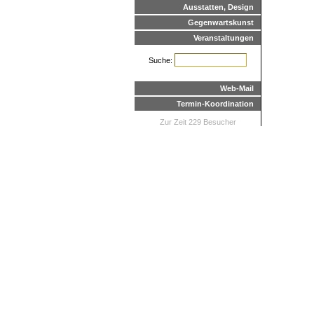
Ausstatten, Design
Gegenwartskunst
Veranstaltungen
Suche:
Web-Mail
Termin-Koordination
Zur Zeit 229 Besucher