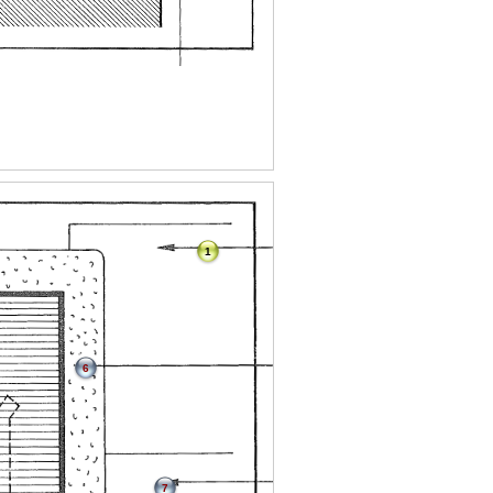
1
6
7