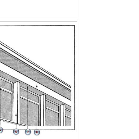
5
6
7
8