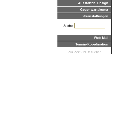
Ausstatten, Design
Gegenwartskunst
Veranstaltungen
Suche:
Web-Mail
Termin-Koordination
Zur Zeit 219 Besucher