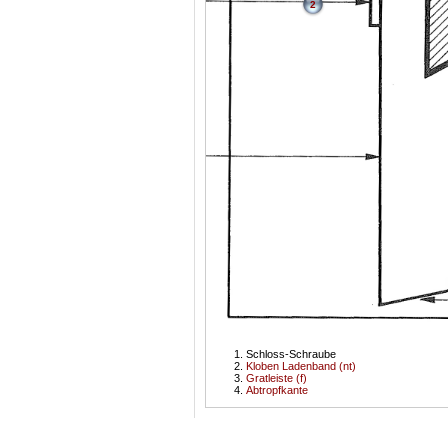
2
Schloss-Schraube
Kloben Ladenband (nt)
Gratleiste (f)
Abtropfkante