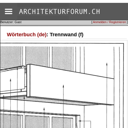
Benutzer: Gast
[
Anmelden / Registrieren
]
Wörterbuch (de)
: Trennwand (f)