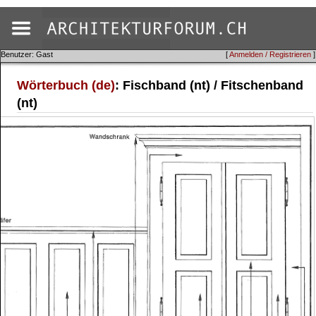
Benutzer: Gast
[
Anmelden / Registrieren
]
Wörterbuch (de)
: Fischband (nt) / Fitschenband
(nt)