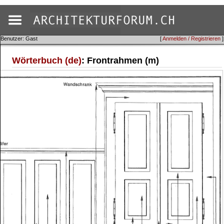
Benutzer: Gast
[
Anmelden / Registrieren
]
Wörterbuch (de)
: Frontrahmen (m)