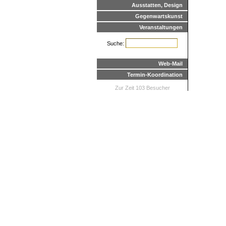
Ausstatten, Design
Gegenwartskunst
Veranstaltungen
Suche:
Web-Mail
Termin-Koordination
Zur Zeit 103 Besucher