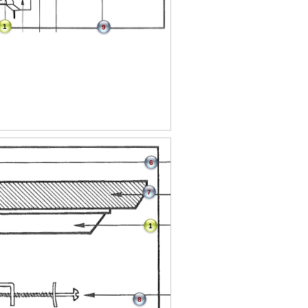
1
9
6
7
1
8