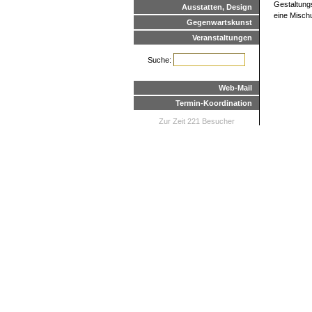
Gestaltung
Ausstatten, Design
eine Misch
Gegenwartskunst
Veranstaltungen
Suche:
Web-Mail
Termin-Koordination
Zur Zeit 221 Besucher