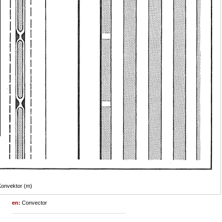
onvektor (m)
en:
Convector