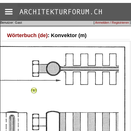
Benutzer: Gast
[
Anmelden / Registrieren
]
Wörterbuch (de)
: Konvektor (m)
1