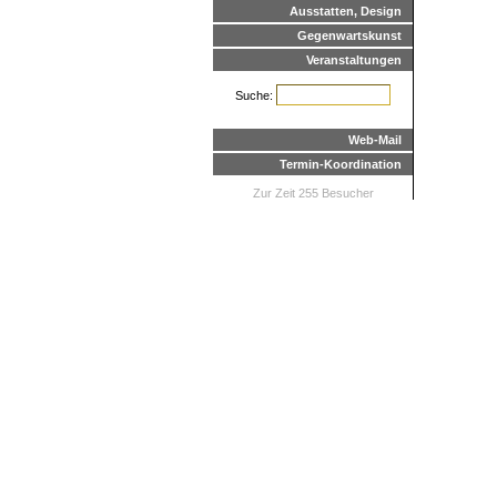
Ausstatten, Design
Gegenwartskunst
Veranstaltungen
Suche:
Web-Mail
Termin-Koordination
Zur Zeit 255 Besucher