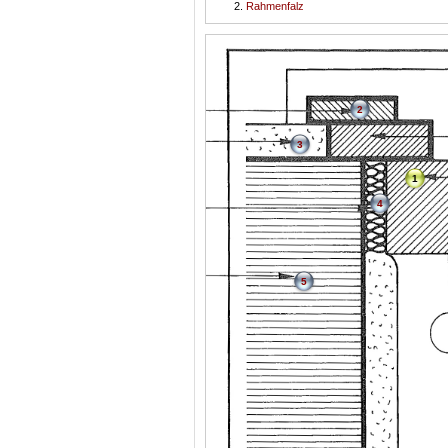
Rahmenfalz
2
3
1
4
5