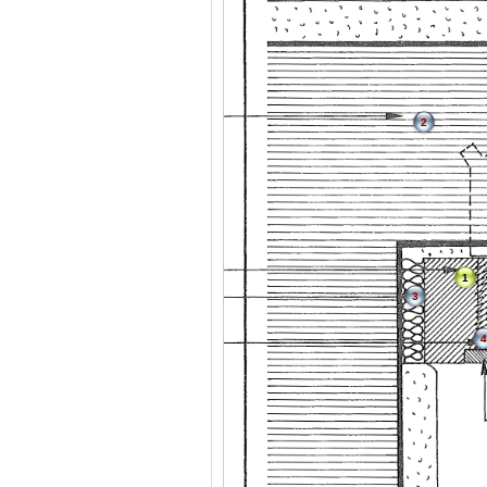
2
1
3
4