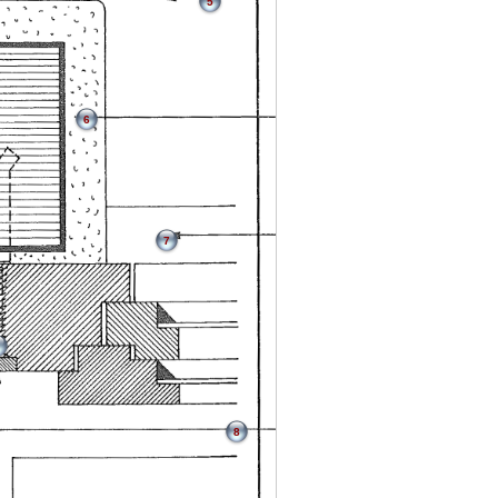
5
6
7
8