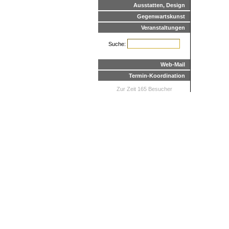
Ausstatten, Design
Gegenwartskunst
Veranstaltungen
Suche:
Web-Mail
Termin-Koordination
Zur Zeit 165 Besucher