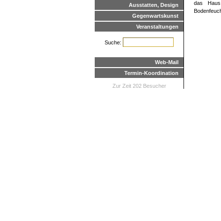
das Haus 
Ausstatten, Design
Bodenfeuch
Gegenwartskunst
Veranstaltungen
Suche:
Web-Mail
Termin-Koordination
Zur Zeit 202 Besucher