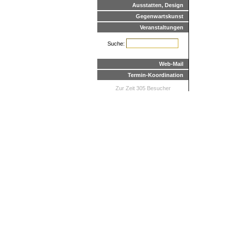
Ausstatten, Design
Gegenwartskunst
Veranstaltungen
Suche:
Web-Mail
Termin-Koordination
Zur Zeit 305 Besucher