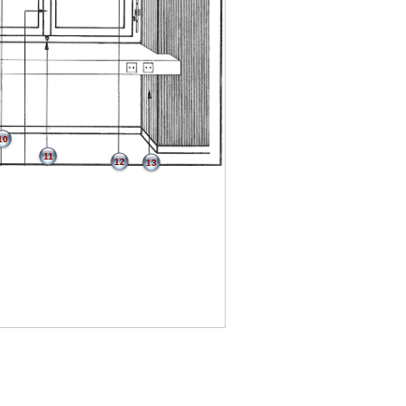
10
11
12
13