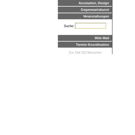
Ausstatten, Design
Gegenwartskunst
Veranstaltungen
Suche:
Web-Mail
Termin-Koordination
Zur Zeit 323 Besucher