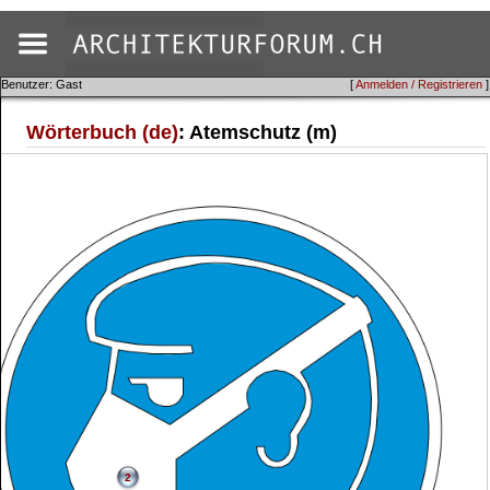
Benutzer: Gast
[
Anmelden / Registrieren
]
Wörterbuch (de)
: Atemschutz (m)
2