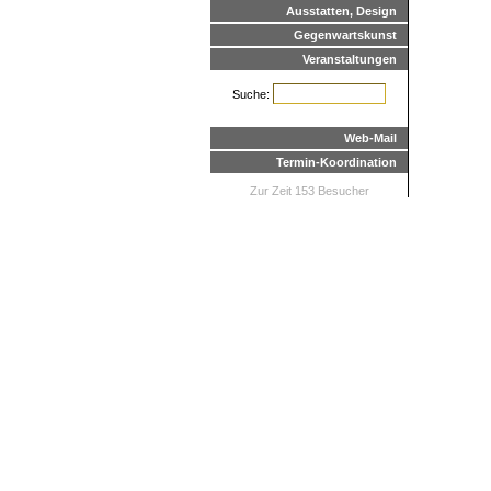
Ausstatten, Design
Gegenwartskunst
Veranstaltungen
Suche:
Web-Mail
Termin-Koordination
Zur Zeit 153 Besucher