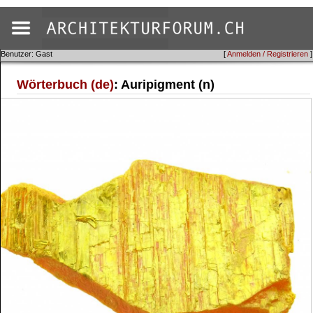
Benutzer: Gast
[
Anmelden / Registrieren
]
Wörterbuch (de)
: Auripigment (n)