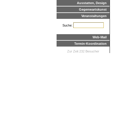
Ausstatten, Design
Gegenwartskunst
Veranstaltungen
Suche:
Web-Mail
Termin-Koordination
Zur Zeit 232 Besucher