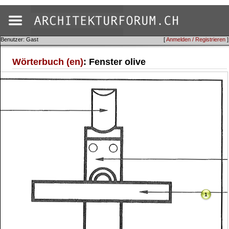
Benutzer: Gast
[
Anmelden / Registrieren
]
Wörterbuch (en)
: Fenster olive
1