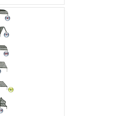
4
7
10
1
17