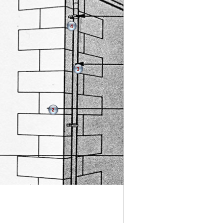
4
3
2