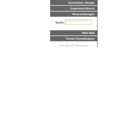
Ausstatten, Design
Gegenwartskunst
Veranstaltungen
Suche:
Web-Mail
Termin-Koordination
Zur Zeit 107 Besucher