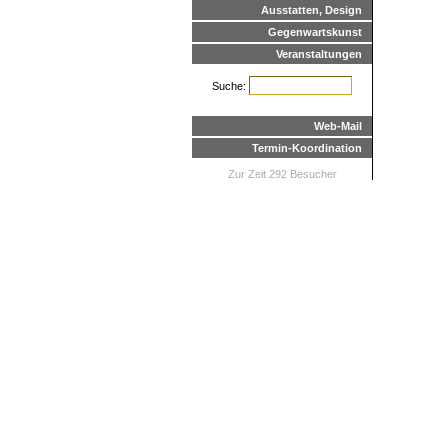
Ausstatten, Design
Gegenwartskunst
Veranstaltungen
Suche:
Web-Mail
Termin-Koordination
Zur Zeit 292 Besucher