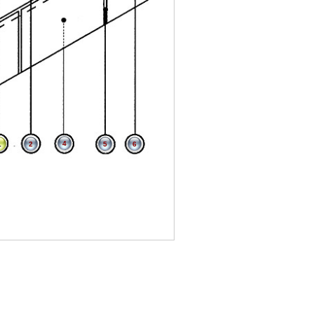
4
1
2
5
6