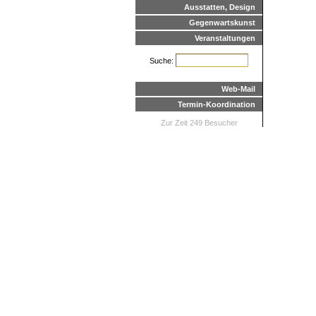
Ausstatten, Design
Gegenwartskunst
Veranstaltungen
Suche:
Web-Mail
Termin-Koordination
Zur Zeit 249 Besucher