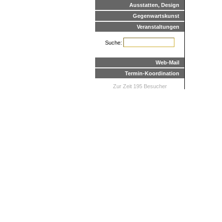
Ausstatten, Design
Gegenwartskunst
Veranstaltungen
Suche:
Web-Mail
Termin-Koordination
Zur Zeit 195 Besucher