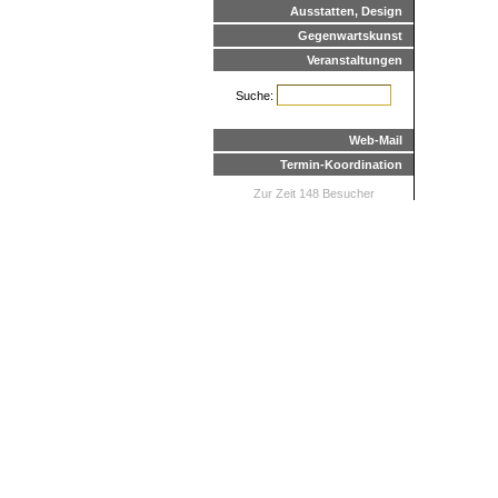
Ausstatten, Design
Gegenwartskunst
Veranstaltungen
Suche:
Web-Mail
Termin-Koordination
Zur Zeit 148 Besucher