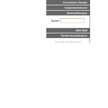
Ausstatten, Design
Gegenwartskunst
Veranstaltungen
Suche:
Web-Mail
Termin-Koordination
Zur Zeit 516 Besucher