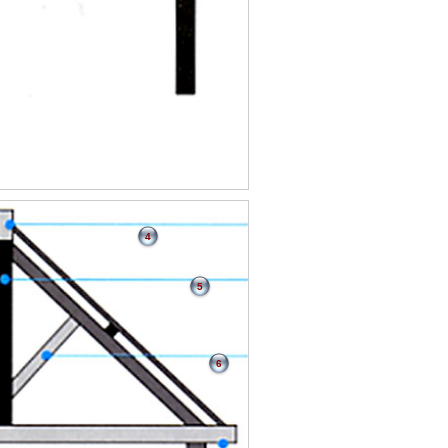
4
5
6