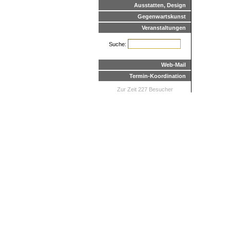
Ausstatten, Design
Gegenwartskunst
Veranstaltungen
Suche:
Web-Mail
Termin-Koordination
Zur Zeit 227 Besucher