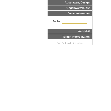
Ausstatten, Design
Gegenwartskunst
Veranstaltungen
Suche:
Web-Mail
Termin-Koordination
Zur Zeit 244 Besucher