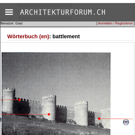
Benutzer: Gast
[
Anmelden / Registrieren
]
Wörterbuch (en)
: battlement
2