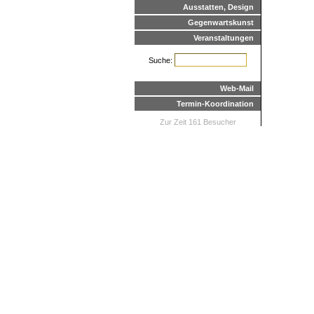
Ausstatten, Design
Gegenwartskunst
Veranstaltungen
Suche:
Web-Mail
Termin-Koordination
Zur Zeit 161 Besucher