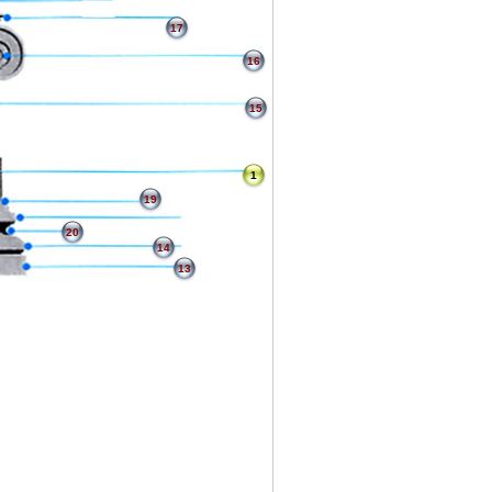
17
16
15
1
19
20
14
13