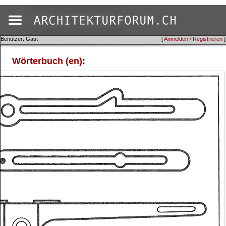
Benutzer: Gast
[
Anmelden / Registrieren
]
Wörterbuch (en)
: