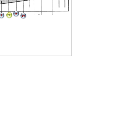
9
1
8
10