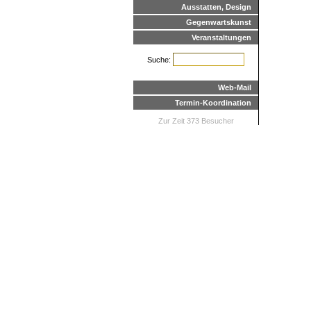
Ausstatten, Design
Gegenwartskunst
Veranstaltungen
Suche:
Web-Mail
Termin-Koordination
Zur Zeit 373 Besucher