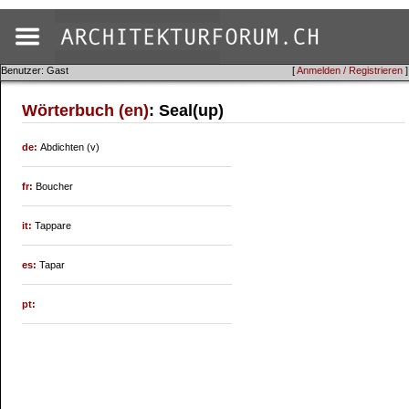
Benutzer: Gast
[
Anmelden / Registrieren
]
Wörterbuch (en)
: Seal(up)
de:
Abdichten (v)
fr:
Boucher
it:
Tappare
es:
Tapar
pt: