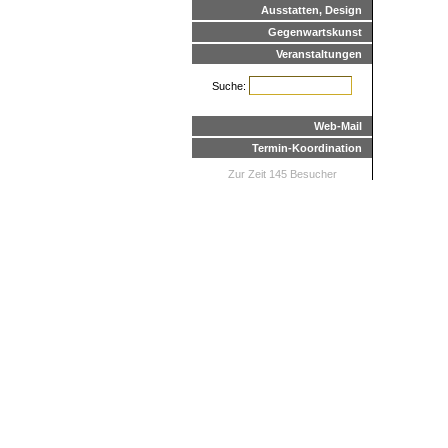
Ausstatten, Design
Gegenwartskunst
Veranstaltungen
Suche:
Web-Mail
Termin-Koordination
Zur Zeit 145 Besucher