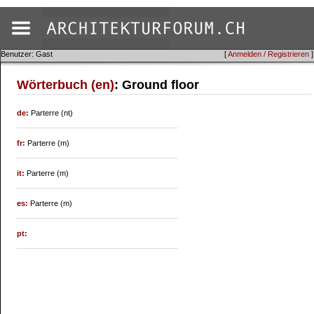
Benutzer: Gast
[
Anmelden / Registrieren
]
Wörterbuch (en)
: Ground floor
de:
Parterre (nt)
fr:
Parterre (m)
it:
Parterre (m)
es:
Parterre (m)
pt: