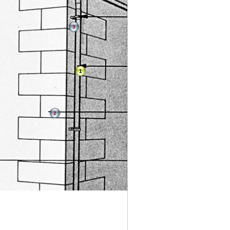
3
1
2