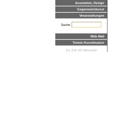
Ausstatten, Design
Gegenwartskunst
Veranstaltungen
Suche:
Web-Mail
Termin-Koordination
Zur Zeit 181 Besucher