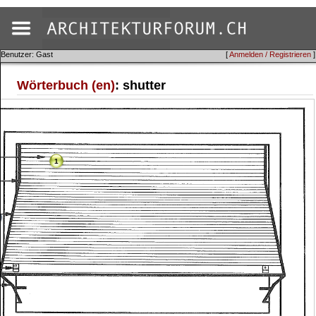
Benutzer: Gast
[
Anmelden / Registrieren
]
Wörterbuch (en)
: shutter
1