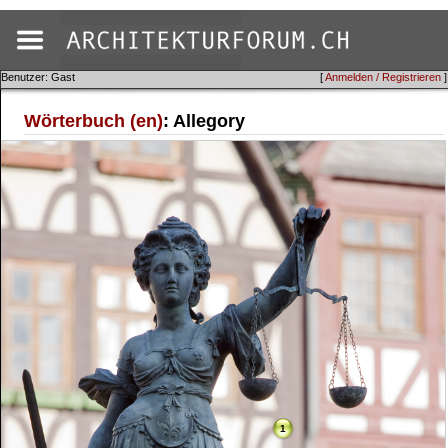
Benutzer: Gast
[
Anmelden / Registrieren
]
Wörterbuch (en)
: Allegory
1